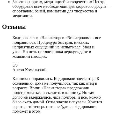
Занятия спортом, медитацией и творчеством
Центр
оборудован всем необходимым для здорового досуга —
спортзалом, баней, комнатами для творчества и
медитации.
Отзывы
Кодировался в «Навигаторе» «Вивитролом» - все
понравилось. Процедура быстрая, никаких
неприятных ощущений не испытывал. Укол и
укол. Но пить не тянет, пока держусь даже в
компании пьющих.
5
/
5
Антон Комельский
Клиника понравилась. Кодировали здесь отца. К
сожалению, дома не получилось, так как отец в
возрасте. Врачи «Навигатора» предложили
подстраховаться и съездить в клинику. Но там
долго не задержались, часа полтора, и все, можно
было ехать домой. Отца знатно испугали. Хочется
верить, что теперь пить не будет, а кодирование
поможет в этом.