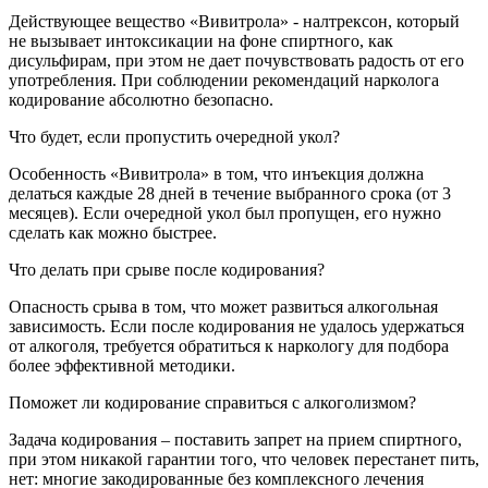
Действующее вещество «Вивитрола» - налтрексон, который
не вызывает интоксикации на фоне спиртного, как
дисульфирам, при этом не дает почувствовать радость от его
употребления. При соблюдении рекомендаций нарколога
кодирование абсолютно безопасно.
Что будет, если пропустить очередной укол?
Особенность «Вивитрола» в том, что инъекция должна
делаться каждые 28 дней в течение выбранного срока (от 3
месяцев). Если очередной укол был пропущен, его нужно
сделать как можно быстрее.
Что делать при срыве после кодирования?
Опасность срыва в том, что может развиться алкогольная
зависимость. Если после кодирования не удалось удержаться
от алкоголя, требуется обратиться к наркологу для подбора
более эффективной методики.
Поможет ли кодирование справиться с алкоголизмом?
Задача кодирования – поставить запрет на прием спиртного,
при этом никакой гарантии того, что человек перестанет пить,
нет: многие закодированные без комплексного лечения