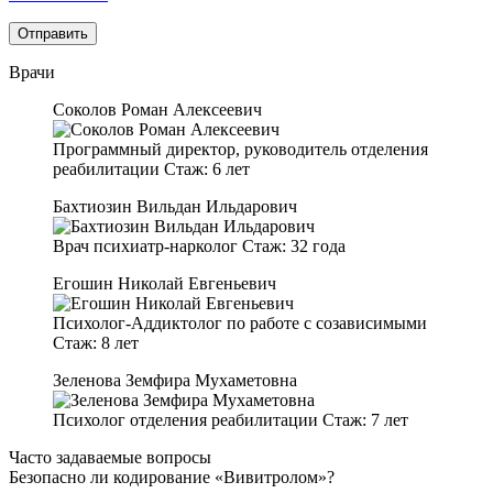
Врачи
Соколов Роман Алексеевич
Программный директор, руководитель отделения
реабилитации
Стаж:
6 лет
Бахтиозин Вильдан Ильдарович
Врач психиатр-нарколог
Стаж:
32 года
Егошин Николай Евгеньевич
Психолог-Аддиктолог по работе с созависимыми
Стаж:
8 лет
Зеленова Земфира Мухаметовна
Психолог отделения реабилитации
Стаж:
7 лет
Часто задаваемые вопросы
Безопасно ли кодирование «Вивитролом»?