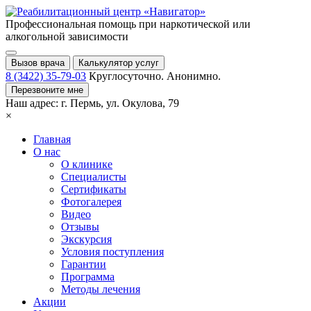
Профессиональная помощь при
наркотической или
алкогольной зависимости
Вызов врача
Калькулятор услуг
8 (3422) 35-79-03
Круглосуточно. Анонимно.
Перезвоните мне
Наш адрес:
г. Пермь,
ул. Окулова, 79
×
Главная
О нас
О клинике
Специалисты
Сертификаты
Фотогалерея
Видео
Отзывы
Экскурсия
Условия поступления
Гарантии
Программа
Методы лечения
Акции