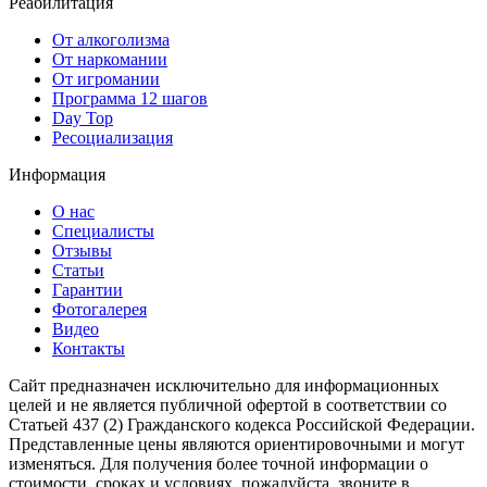
Реабилитация
От алкоголизма
От наркомании
От игромании
Программа 12 шагов
Day Top
Ресоциализация
Информация
О нас
Специалисты
Отзывы
Статьи
Гарантии
Фотогалерея
Видео
Контакты
Сайт предназначен исключительно для информационных
целей и не является публичной офертой в соответствии со
Статьей 437 (2) Гражданского кодекса Российской Федерации.
Представленные цены являются ориентировочными и могут
изменяться. Для получения более точной информации о
стоимости, сроках и условиях, пожалуйста, звоните в