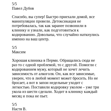
5
/
5
Павел Дубов
Спасибо, вы супер! Быстро приехали домой, все
манипуляции провели. Детоксикация не
потребовалась, так как заранее позвонили в
клинику и узнали, как подготовиться к
кодированию. Довольны, что случайно наткнулись
именно на ваш центр.
5
/
5
Максим
Хорошая клиника в Перми. Обращались сюда не
раз то с одной проблемой, то с другой. Помогли с
кодированием мужу, который не хочет лечить
зависимость от алкоголя. Он, как все зависимые,
уверен, что в любой момент может бросить. Но не
бросает, а вот в запои недельные уходит с
легкостью. Поставили кодировку уколом – уже три
укола из шести сделали. Ходит в клинику каждый
месяц и пока не пьет.
5
/
5
Настя В.