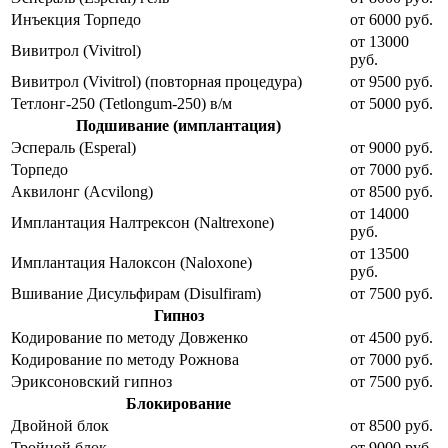
Инъекция Торпедо
от 6000 руб.
от 13000
Вивитрол (Vivitrol)
руб.
Вивитрол (Vivitrol) (повторная процедура)
от 9500 руб.
Тетлонг-250 (Tetlongum-250) в/м
от 5000 руб.
Подшивание (имплантация)
Эспераль (Esperal)
от 9000 руб.
Торпедо
от 7000 руб.
Аквилонг (Acvilong)
от 8500 руб.
от 14000
Имплантация Налтрексон (Naltrexone)
руб.
от 13500
Имплантация Налоксон (Naloxone)
руб.
Вшивание Дисульфирам (Disulfiram)
от 7500 руб.
Гипноз
Кодирование по методу Довженко
от 4500 руб.
Кодирование по методу Рожнова
от 7000 руб.
Эриксоновский гипноз
от 7500 руб.
Блокирование
Двойной блок
от 8500 руб.
Тройной блок
от 9000 руб.