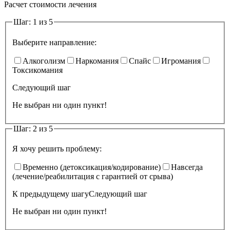
Расчет стоимости лечения
Шаг: 1 из 5
Выберите направление:
Алкоголизм
Наркомания
Спайс
Игромания
Токсикомания
Следующий шаг
Не выбран ни один пункт!
Шаг: 2 из 5
Я хочу решить проблему:
Временно (детоксикация/кодирование)
Навсегда
(лечение/реабилитация с гарантией от срыва)
К предыдущему шагу
Следующий шаг
Не выбран ни один пункт!