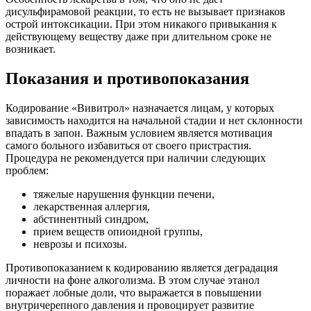
дисульфирамовой реакции, то есть не вызывает признаков
острой интоксикации. При этом никакого привыкания к
действующему веществу даже при длительном сроке не
возникает.
Показания и противопоказания
Кодирование «Вивитрол» назначается лицам, у которых
зависимость находится на начальной стадии и нет склонности
впадать в запои. Важным условием является мотивация
самого больного избавиться от своего пристрастия.
Процедура не рекомендуется при наличии следующих
проблем:
тяжелые нарушения функции печени,
лекарственная аллергия,
абстинентный синдром,
прием веществ опиоидной группы,
неврозы и психозы.
Противопоказанием к кодированию является деградация
личности на фоне алкоголизма. В этом случае этанол
поражает лобные доли, что выражается в повышении
внутричерепного давления и провоцирует развитие