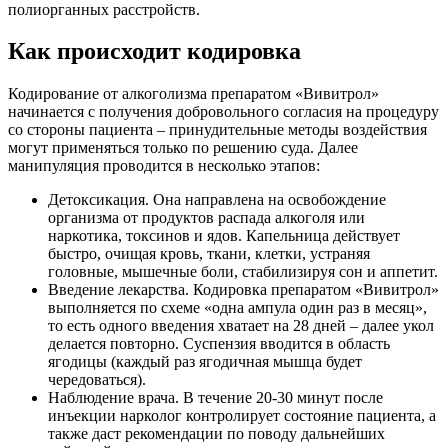
полиорганных расстройств.
Как происходит кодировка
Кодирование от алкоголизма препаратом «Вивитрол»
начинается с получения добровольного согласия на процедуру
со стороны пациента – принудительные методы воздействия
могут применяться только по решению суда. Далее
манипуляция проводится в несколько этапов:
Детоксикация. Она направлена на освобождение
организма от продуктов распада алкоголя или
наркотика, токсинов и ядов. Капельница действует
быстро, очищая кровь, ткани, клетки, устраняя
головные, мышечные боли, стабилизируя сон и аппетит.
Введение лекарства. Кодировка препаратом «Вивитрол»
выполняется по схеме «одна ампула один раз в месяц»,
то есть одного введения хватает на 28 дней – далее укол
делается повторно. Суспензия вводится в область
ягодицы (каждый раз ягодичная мышца будет
чередоваться).
Наблюдение врача. В течение 20-30 минут после
инъекции нарколог контролирует состояние пациента, а
также даст рекомендации по поводу дальнейших