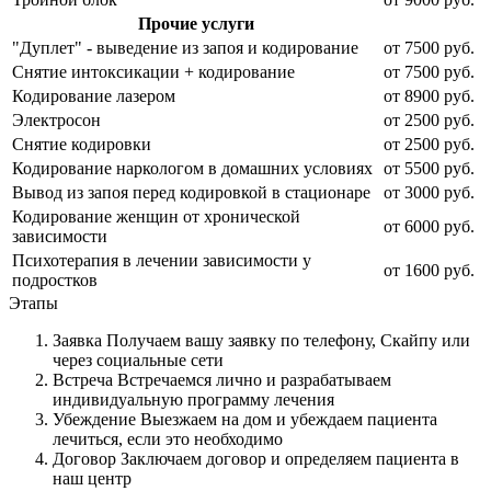
Прочие услуги
"Дуплет" - выведение из запоя и кодирование
от 7500 руб.
Снятие интоксикации + кодирование
от 7500 руб.
Кодирование лазером
от 8900 руб.
Электросон
от 2500 руб.
Снятие кодировки
от 2500 руб.
Кодирование наркологом в домашних условиях
от 5500 руб.
Вывод из запоя перед кодировкой в стационаре
от 3000 руб.
Кодирование женщин от хронической
от 6000 руб.
зависимости
Психотерапия в лечении зависимости у
от 1600 руб.
подростков
Этапы
Заявка
Получаем вашу заявку по телефону, Скайпу или
через социальные сети
Встреча
Встречаемся лично и разрабатываем
индивидуальную программу лечения
Убеждение
Выезжаем на дом и убеждаем пациента
лечиться, если это необходимо
Договор
Заключаем договор и определяем пациента в
наш центр