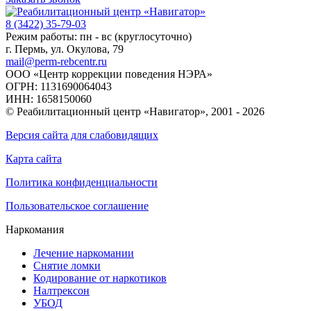
8 (3422) 35-79-03
Режим работы: пн - вс (круглосуточно)
г. Пермь, ул. Окулова, 79
mail@perm-rebcentr.ru
ООО «Центр коррекции поведения НЭРА»
ОГРН: 1131690064043
ИНН: 1658150060
© Реабилитационный центр «Навигатор»,
2001 - 2026
Версия сайта для слабовидящих
Карта сайта
Политика конфиденциальности
Пользовательское соглашение
Наркомания
Лечение наркомании
Снятие ломки
Кодирование от наркотиков
Налтрексон
УБОД