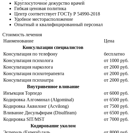
Круглосуточное
дежурство врачей
Гибкая ценовая
политика
Центр соответствует
ГОСТу Р 54990-2018
Удобное
месторасположение
Опытный и
квалифицированный персонал
Стоимость лечения
Наименование
Цена
Консультации специалистов
Консультация по телефону
бесплатно
Консультация психолога
от 1000 руб.
Консультация нарколога
от 2000 руб.
Консультация психотерапевта
от 2000 руб.
Консультация психиатра
от 2000 руб.
Внутривенное вливание
Инъекция Торпедо
от 6000 руб.
Кодировка Алгоминал (Algominal)
от 6500 руб.
Кодировка Аквилонг (Acvilong)
от 7500 руб.
Вливание Дисульфирам (Disulfiram)
от 6500 руб.
Кодировка SIT/MST
от 7000 руб.
Кодирование уколом
Эспераль (Esperal) гель
от 8000 руб.