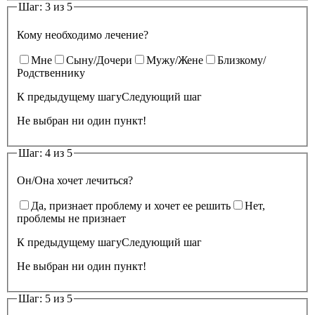
Шаг: 3 из 5
Кому необходимо лечение?
Мне
Сыну/Дочери
Мужу/Жене
Близкому/
Родственнику
К предыдущему шагу
Следующий шаг
Не выбран ни один пункт!
Шаг: 4 из 5
Он/Она хочет лечиться?
Да, признает проблему и хочет ее решить
Нет,
проблемы не признает
К предыдущему шагу
Следующий шаг
Не выбран ни один пункт!
Шаг: 5 из 5