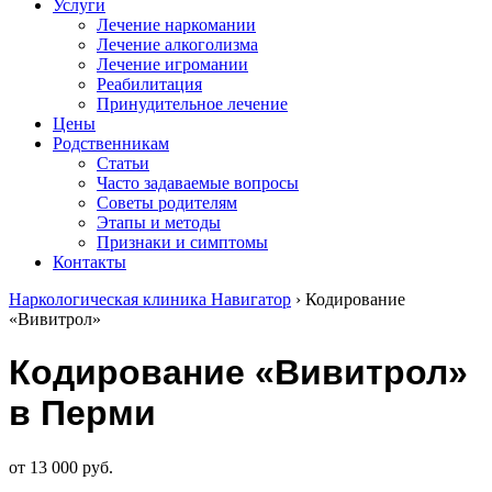
Услуги
Лечение наркомании
Лечение алкоголизма
Лечение игромании
Реабилитация
Принудительное лечение
Цены
Родственникам
Статьи
Часто задаваемые вопросы
Советы родителям
Этапы и методы
Признаки и симптомы
Контакты
Наркологическая клиника Навигатор
›
Кодирование
«Вивитрол»
Кодирование «Вивитрол»
в Перми
от 13 000 руб.