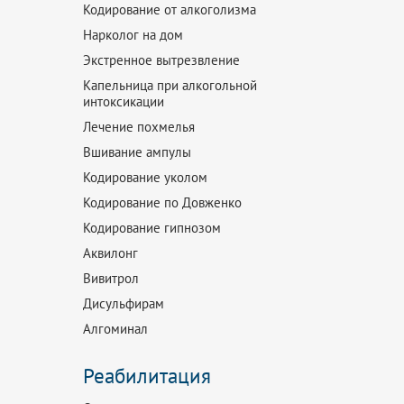
Кодирование от алкоголизма
Нарколог на дом
Экстренное вытрезвление
Капельница при алкогольной
интоксикации
Лечение похмелья
Вшивание ампулы
Кодирование уколом
Кодирование по Довженко
Кодирование гипнозом
Аквилонг
Вивитрол
Дисульфирам
Алгоминал
Реабилитация