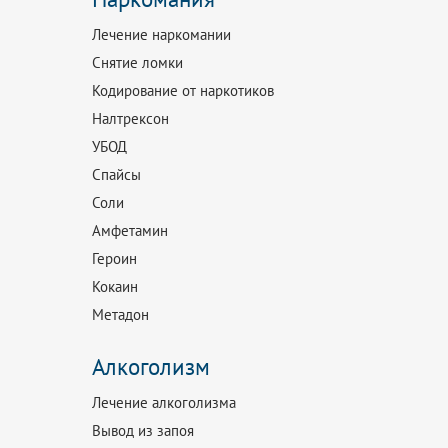
Лечение наркомании
Снятие ломки
Кодирование от наркотиков
Налтрексон
УБОД
Спайсы
Соли
Амфетамин
Героин
Кокаин
Метадон
Алкоголизм
Лечение алкоголизма
Вывод из запоя